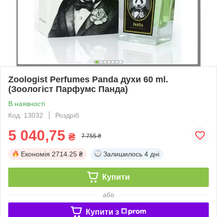
Zoologist Perfumes Panda духи 60 ml.
(Зоологіст Парфумс Панда)
В наявності
Код: 13032
Роздріб
5 040,75
₴
7 755 ₴
Економія
2714.25 ₴
Залишилось
4 дні
Купити
або
Купити з