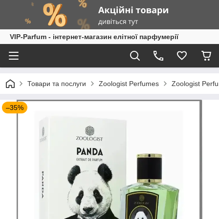
VIP-Parfum - інтернет-магазин елітної парфумерії
Товари та послуги
Zoologist Perfumes
Zoologist Per
–35%