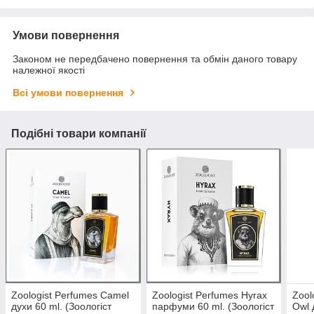
Умови повернення
Законом не передбачено повернення та обмін даного товару
належної якості
Всі умови повернення
Подібні товари компанії
Zoologist Perfumes Camel
Zoologist Perfumes Hyrax
Zool
духи 60 ml. (Зоологіст
парфуми 60 ml. (Зоологіст
Owl 