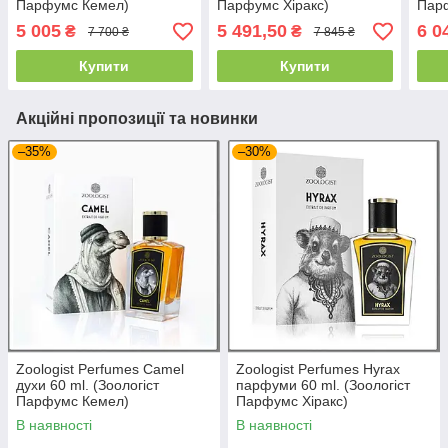
Парфумс Кемел)
Парфумс Хіракс)
Пар
5 005
5 491,50
6 0
₴
₴
7 700 ₴
7 845 ₴
Купити
Купити
Акційні пропозиції та новинки
–35%
–30%
Zoologist Perfumes Camel
Zoologist Perfumes Hyrax
духи 60 ml. (Зоологіст
парфуми 60 ml. (Зоологіст
Парфумс Кемел)
Парфумс Хіракс)
В наявності
В наявності