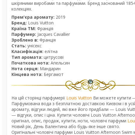
шкіряними виробами та парфумами. Бренд заснований 1854 
колекціях.
Прем'єра аромату:
2019
Бренд:
Louis Vuitton
Країна ТМ:
Франція
Парфумер:
Jacques Cavallier
Зроблено в:
Франція
Стать:
унісекс
Класифікація:
елітна
Тип аромата:
цитрусові
Початкова нота:
Апельсин
Нота серця:
Мандарин
Кінцева нота:
Бергамот
На цій сторінці парфумерії
Louis Vuitton
Ви можете купити ― 
Парфумована вода з безплатною доставкою Києвом і в усій 
аромату, відгуки людей, які вже його придбали — Louis V
— відгуки, опис і ціна. Купити чоловічі Louis Vuitton After
оригінал, опис, продаж, купити, ноти, чоловічі парфуми
Lou
Новий рік, День Валентина або будь-яке інше свято.
Оригінальні чоловічі парфуми Louis Vuitton Afternoon Swim 