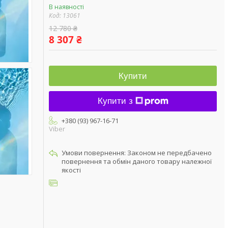
В наявності
Код:
13061
12 780 ₴
8 307 ₴
Купити
Купити з
+380 (93) 967-16-71
Viber
Законом не передбачено
повернення та обмін даного товару належної
якості