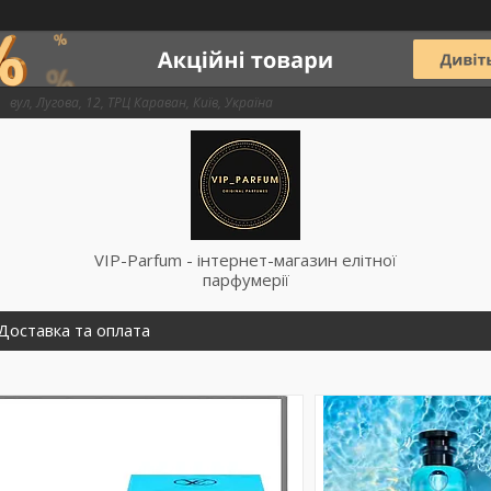
вул, Лугова, 12, ТРЦ Караван, Київ, Україна
VIP-Parfum - інтернет-магазин елітної
парфумерії
Доставка та оплата