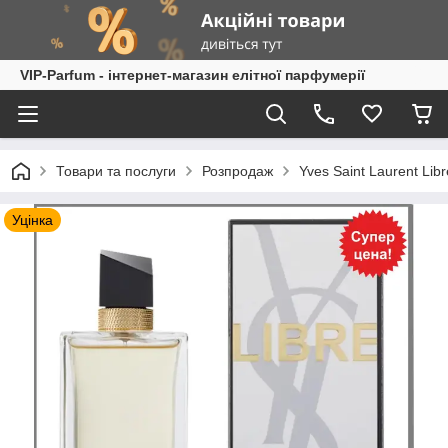
VIP-Parfum - інтернет-магазин елітної парфумерії
Товари та послуги
Розпродаж
Yves Saint Laurent Li
Уцінка