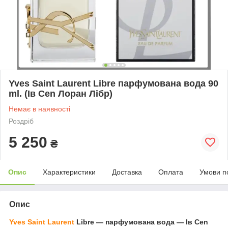
Yves Saint Laurent Libre парфумована вода 90
ml. (Ів Cen Лоран Лібр)
Немає в наявності
Роздріб
5 250
₴
Опис
Характеристики
Доставка
Оплата
Умови п
Опис
Yves Saint Laurent
Libre — парфумована вода — Ів Cen