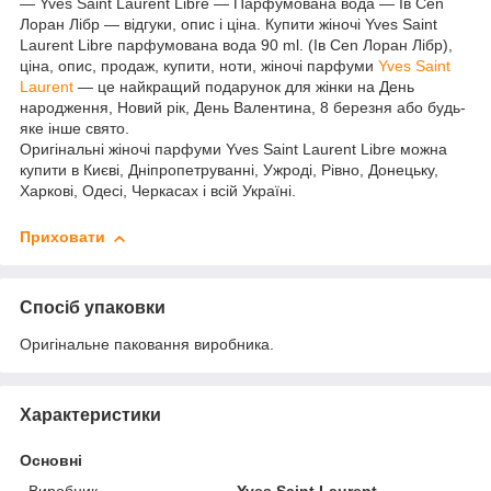
— Yves Saint Laurent Libre ― Парфумована вода — Ів Cen
Лоран Лібр — відгуки, опис і ціна. Купити жіночі Yves Saint
Laurent Libre парфумована вода 90 ml. (Ів Cen Лоран Лібр),
ціна, опис, продаж, купити, ноти, жіночі парфуми
Yves Saint
Laurent
— це найкращий подарунок для жінки на День
народження, Новий рік, День Валентина, 8 березня або будь-
яке інше свято.
Оригінальні жіночі парфуми Yves Saint Laurent Libre можна
купити в Києві, Дніпропетруванні, Ужроді, Рівно, Донецьку,
Харкові, Одесі, Черкасах і всій Україні.
Приховати
Спосіб упаковки
Оригінальне паковання виробника.
Характеристики
Основні