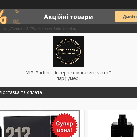
вул, Лугова, 12, ТРЦ Караван, Київ, Україна
VIP-Parfum - інтернет-магазин елітної
парфумерії
Доставка та оплата