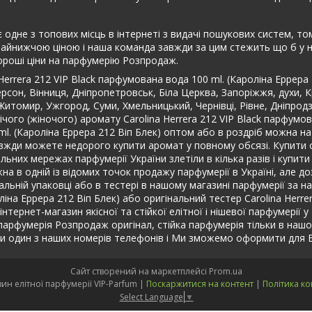
одне з топових місць в інтернеті з видачі пошукових систем, том
найнижчою ціною і наша команда завжди за цим стежить що б у на
ороші ціни на парфумерію Розпродаж.
Herrera 212 VIP Black парфумована вода 100 ml. (Кароліна Еррера
ерсон, Вінниця, Дніпропетровськ, Біла Церква, Запоріжжя, духи, 
и, Житомир, Ужгород, Суми, Хмельницький, Чернівці, Рівне, Дніпро
чого (жіночого) аромату Carolina Herrera 212 VIP Black парфумов
 ml. (Кароліна Еррера 212 Віп Блек) оптом або в роздріб можна н
авжди можете недорого купити аромат у повному обсязі. Купити 
льних мережах парфумерії України злетіли в кілька разів і купити 
жна в одній із відомих точок продажу парфумерії в Україні, але
гінальній упаковці або в тестері в нашому магазині парфумерії з
оліна Еррера 212 Віп Блек) або оригінальний тестер Carolina Herr
ернет-магазин якісної та стійкої елітної і нішевої парфумерії у 
а парфумерія Розпродаж оригінал, стійка парфумерія тільки в на
 один з наших номерів телефонів і Ми зможемо оформити для Ва
Сайт створений на маркетплейсі
Prom.ua
Інтернет-магазин елітної парфумерії VIP-Parfum |
Поскаржитися на контент
|
Політика ко
Select Language
▼