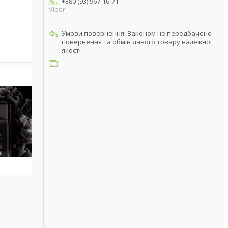
+380 (93) 967-16-71
Viber
Законом не передбачено
повернення та обмін даного товару належної
якості