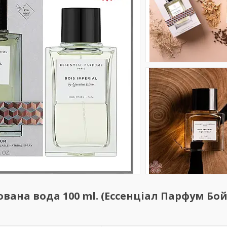
ована вода 100 ml. (Ессенціал Парфум Бой