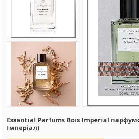
Essential Parfums Bois Imperial парфум
Імперіал)