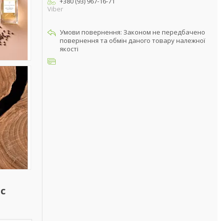
+380 (93) 967-16-71
Viber
Законом не передбачено
повернення та обмін даного товару належної
якості
с