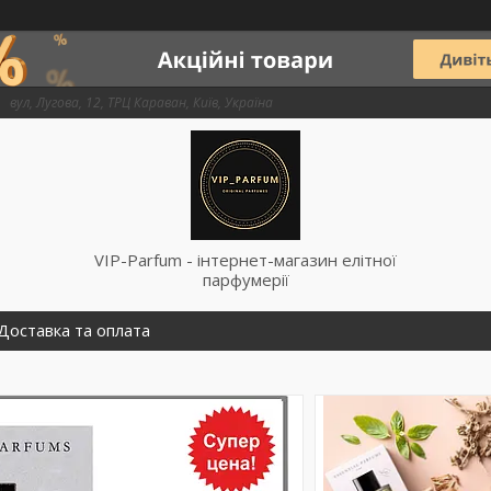
вул, Лугова, 12, ТРЦ Караван, Київ, Україна
VIP-Parfum - інтернет-магазин елітної
парфумерії
Доставка та оплата