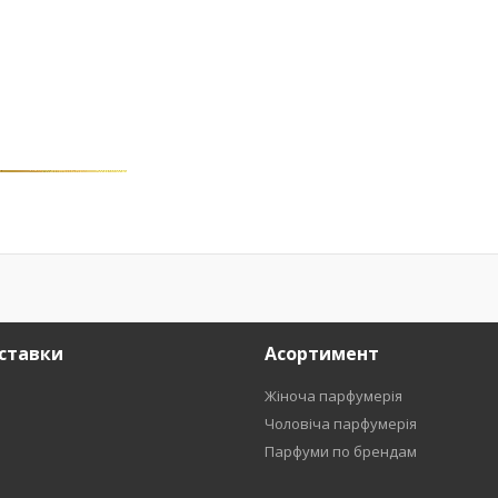
ставки
Асортимент
Жіноча парфумерія
Чоловіча парфумерія
Парфуми по брендам