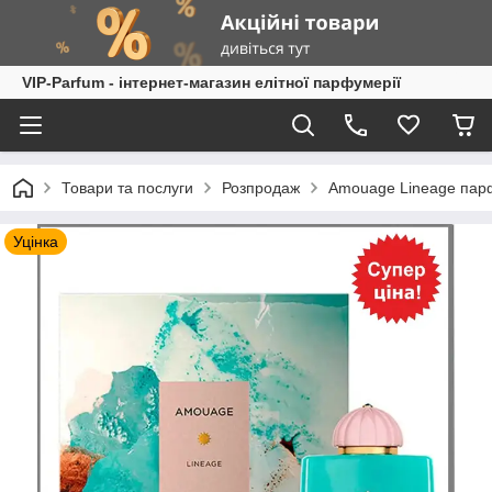
VIP-Parfum - інтернет-магазин елітної парфумерії
Товари та послуги
Розпродаж
Amouage Lineage парф
Уцінка