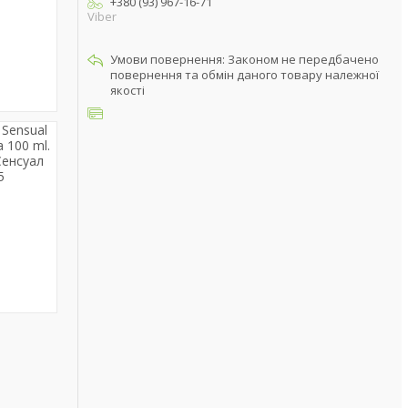
+380 (93) 967-16-71
Viber
Законом не передбачено
повернення та обмін даного товару належної
якості