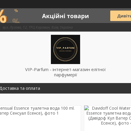
вул, Лугова, 12, ТРЦ Караван, Київ, Україна
VIP-Parfum - інтернет-магазин елітної
парфумерії
Доставка та оплата