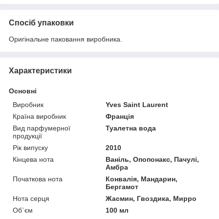
Спосіб упаковки
Оригінальне паковання виробника.
Характеристики
Основні
Виробник
Yves Saint Laurent
Країна виробник
Франція
Вид парфумерної
Туалетна вода
продукції
Рік випуску
2010
Кінцева нота
Ваніль, Опопонакс, Пачулі,
Амбра
Початкова нота
Конвалія, Мандарин,
Бергамот
Нота серця
Жасмин, Гвоздика, Мирро
Об`єм
100 мл