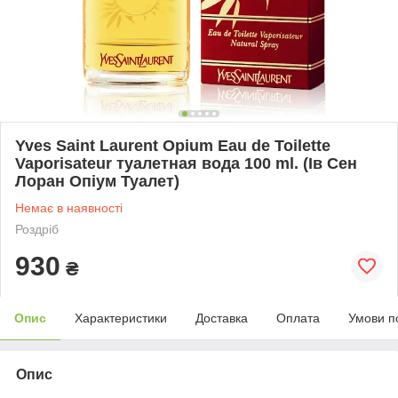
Yves Saint Laurent Opium Eau de Toilette
Vaporisateur туалетная вода 100 ml. (Ів Сен
Лоран Опіум Туалет)
Немає в наявності
Роздріб
930
₴
Опис
Характеристики
Доставка
Оплата
Умови п
Опис