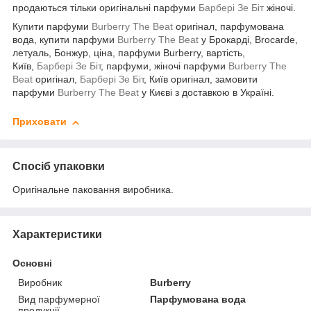
продаються тільки оригінальні парфуми
Барбері Зе Біт
жіночі.
Купити парфуми
Burberry The Beat
оригінал, парфумована
вода, купити парфуми
Burberry The Beat
у Брокарді, Brocarde,
летуаль, Бонжур, ціна, парфуми Burberry, вартість,
Київ,
Барбері Зе Біт
, парфуми, жіночі парфуми
Burberry The
Beat
оригінал,
Барбері Зе Біт
, Київ оригінал, замовити
парфуми
Burberry The Beat
у Києві з доставкою в Україні.
Приховати
Спосіб упаковки
Оригінальне паковання виробника.
Характеристики
Основні
Виробник
Burberry
Вид парфумерної
Парфумована вода
продукції