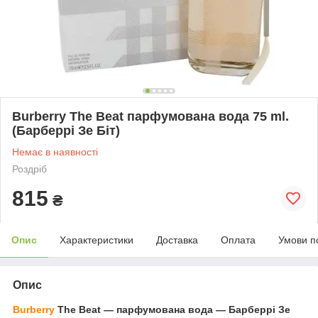
Burberry The Beat парфумована вода 75 ml.
(Барберрі Зе Біт)
Немає в наявності
Роздріб
815
₴
Опис
Характеристики
Доставка
Оплата
Умови п
Опис
Burberry
The Beat — парфумована вода — Барберрі Зе