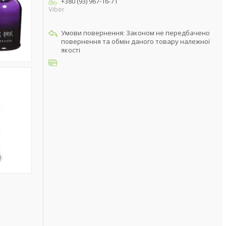
+380 (93) 967-16-71
Viber
Законом не передбачено
повернення та обмін даного товару належної
якості