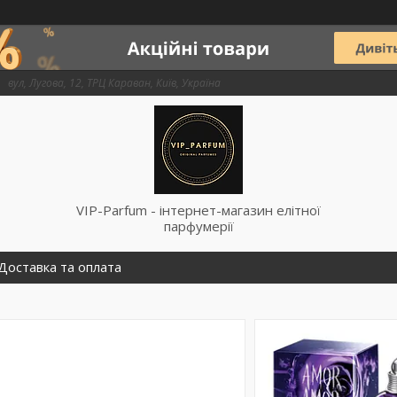
вул, Лугова, 12, ТРЦ Караван, Київ, Україна
VIP-Parfum - інтернет-магазин елітної
парфумерії
Доставка та оплата