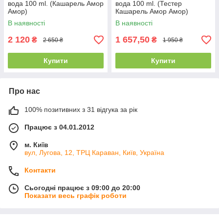
вода 100 ml. (Кашарель Амор
вода 100 ml. (Тестер
Амор)
Кашарель Амор Амор)
В наявності
В наявності
2 120
1 657,50
₴
₴
2 650 ₴
1 950 ₴
Купити
Купити
Про нас
100% позитивних з 31 відгука за рік
Працює з 04.01.2012
м. Київ
вул, Лугова, 12, ТРЦ Караван, Київ, Україна
Контакти
Сьогодні працює з 09:00 до 20:00
Показати весь графік роботи