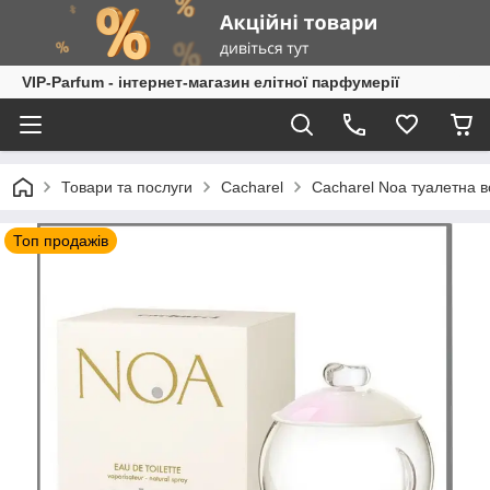
VIP-Parfum - інтернет-магазин елітної парфумерії
Товари та послуги
Cacharel
Cacharel Noa туалетна в
Топ продажів