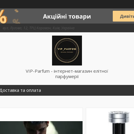
вул, Лугова, 12, ТРЦ Караван, Київ, Україна
VIP-Parfum - інтернет-магазин елітної
парфумерії
Доставка та оплата