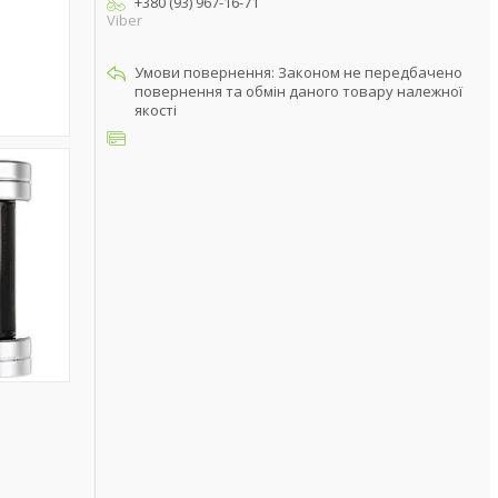
+380 (93) 967-16-71
Viber
Законом не передбачено
повернення та обмін даного товару належної
якості