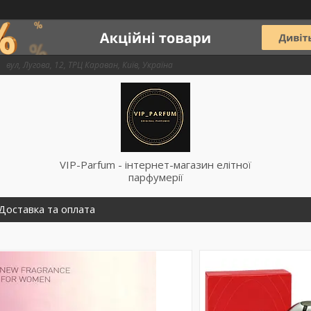
вул, Лугова, 12, ТРЦ Караван, Київ, Україна
VIP-Parfum - інтернет-магазин елітної
парфумерії
Доставка та оплата