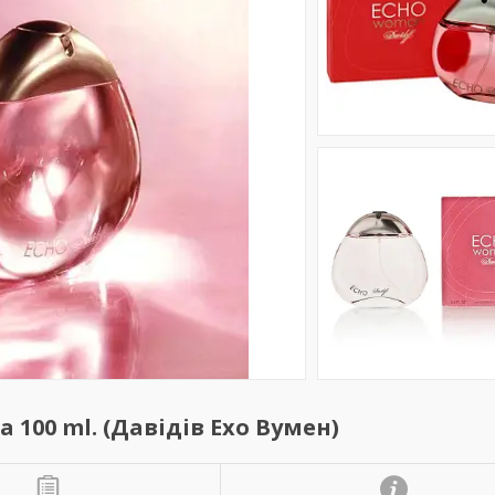
100 ml. (Давідів Ехо Вумен)