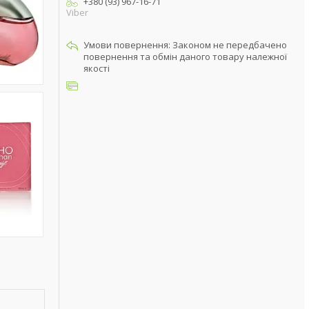
+380 (93) 967-16-71
Viber
Законом не передбачено
повернення та обмін даного товару належної
якості