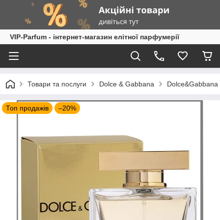
VIP-Parfum - інтернет-магазин елітної парфумерії
Товари та послуги
Dolce & Gabbana
Dolce&Gabbana 
Топ продажів
–20%