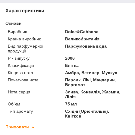
Характеристики
Основні
Виробник
Dolce&Gabbana
Країна виробник
Великобританія
Вид парфумерної
Парфумована вода
продукції
Рік випуску
2006
Класифікація
Елітна
Кінцева нота
Амбра, Ветивер, Мускус
Початкова нота
Персик, Лічі, Мандарин,
Бергамот
Нота серця
Зливу, Конвалія, Жасмин,
Лілія
Об`єм
75 мл
Тип аромату
Східні (Орієнтальні),
Квіткові
Приховати