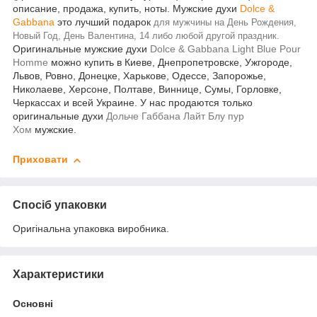
описание, продажа, купить, ноты. Мужские духи
Dolce &
Gabbana
это лучший подарок
для мужчины на День Рождения,
Новый Год, День Валентина, 14 либо любой другой праздник.
Оригинальные мужские духи
Dolce & Gabbana Light Blue Pour
Homme
можно купить в Киеве, Днепропетровске, Ужгороде,
Львов, Ровно, Донецке, Харькове, Одессе, Запорожье,
Николаеве, Херсоне, Полтаве, Виннице, Сумы, Горловке,
Черкассах и всей Украине. У нас продаются только
оригинальные духи
Дольче Габбана Лайт Блу пур
Хом
мужские.
Приховати
Спосіб упаковки
Оригінальна упаковка виробника.
Характеристики
Основні