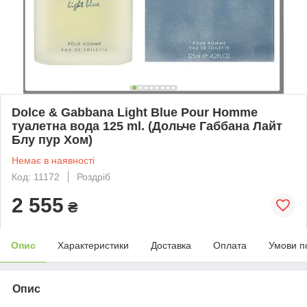
Dolce & Gabbana Light Blue Pour Homme
туалетна вода 125 ml. (Дольче Габбана Лайт
Блу пур Хом)
Немає в наявності
Код: 11172
Роздріб
2 555
₴
Опис
Характеристики
Доставка
Оплата
Умови п
Опис