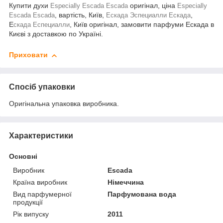
Купити духи
оригінал, ціна
Especially Escada Escada
Especially
, вартість, Київ,
,
Escada Escada
Ескада Эспециалли Ескада
Е
, Київ оригінал, замовити парфуми Ескада в
скада Еспециалли
Києві з доставкою по Україні.
Приховати
Спосіб упаковки
Оригінальна упаковка виробника.
Характеристики
Основні
Виробник
Escada
Країна виробник
Німеччина
Вид парфумерної
Парфумована вода
продукції
Рік випуску
2011