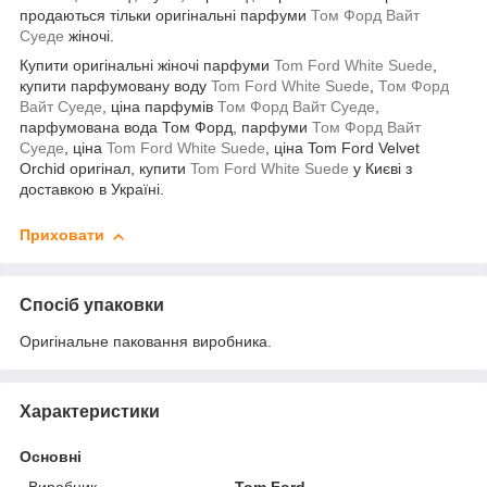
продаються тільки оригінальні парфуми
Том Форд Вайт
Суеде
жіночі.
Купити оригінальні жіночі парфуми
Tom Ford White Suede
,
купити парфумовану воду
Tom Ford White Suede
,
Том Форд
Вайт Суеде
, ціна парфумів
Том Форд Вайт Суеде
,
парфумована вода Том Форд, парфуми
Том Форд Вайт
Суеде
, ціна
Tom Ford White Suede
, ціна Tom Ford Velvet
Orchid оригінал, купити
Tom Ford White Suede
у Києві з
доставкою в Україні.
Приховати
Спосіб упаковки
Оригінальне паковання виробника.
Характеристики
Основні