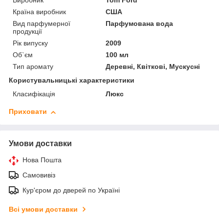
Виробник
Tom Ford
Країна виробник
США
Вид парфумерної
Парфумована вода
продукції
Рік випуску
2009
Об`єм
100 мл
Тип аромату
Деревні, Квіткові, Мускусні
Користувальницькі характеристики
Класифікація
Люкс
Приховати
Умови доставки
Нова Пошта
Самовивіз
Кур'єром до дверей по Україні
Всі умови доставки