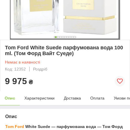
Tom Ford White Suede парфумована вода 100
ml. (Том Форд Вайт Суеде)
Немає в наявності
Код: 12352
Роздріб
9 975
₴
Опис
Характеристики
Доставка
Оплата
Умови п
Опис
Tom Ford
White Suede — парфумована вода — Том Форд