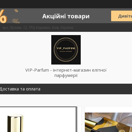
вул, Лугова, 12, ТРЦ Караван, Київ, Україна
VIP-Parfum - інтернет-магазин елітної
парфумерії
Доставка та оплата