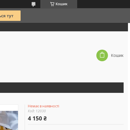
Кошик
Кошик
Немає в наявності
Код:
12030
4 150 ₴