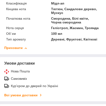
Класифікація
Мідл-ап
Кінцева нота
Тютюн, Сандалове дерево,
Мускус
Початкова нота
Смородина, Білі квіти,
Чорна смородина
Нота серця
Геліотроп, Жасмин, Троянда
Об`єм
100 мл
Тип аромату
Деревні, Фруктові, Квіткові
Приховати
Умови доставки
Нова Пошта
Самовивіз
Кур'єром до дверей по Україні
Всі умови доставки