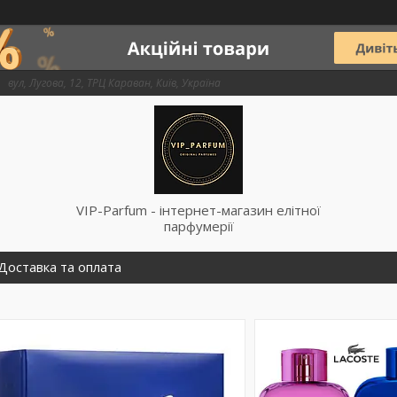
вул, Лугова, 12, ТРЦ Караван, Київ, Україна
VIP-Parfum - інтернет-магазин елітної
парфумерії
Доставка та оплата