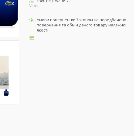
+380 (93) 967-16-71
Viber
Законом не передбачено
повернення та обмін даного товару належної
якості