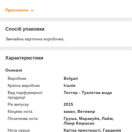
Приховати
Спосіб упаковки
Звичайна картонна коробочка.
Характеристики
Основні
Виробник
Bvlgari
Країна виробник
Італія
Вид парфумерної
Тестер - Туалетна вода
продукції
Рік випуску
2015
Кінцева нота
какао, Ветивер
Початкова нота
Груша, Маракуйя, Лайм,
Лікер Кюрасао
Нота серця
Квітка пристрасті, Гарденія