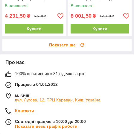
Магніфінг Пачулі)
Реалі Найлая)
В наявності
В наявності
4 231,50
8 001,50
₴
₴
6 510 ₴
12 310 ₴
Купити
Купити
Показати ще
Про нас
100% позитивних з 31 відгука за рік
Працює з 04.01.2012
м. Київ
вул, Лугова, 12, ТРЦ Караван, Київ, Україна
Контакти
Сьогодні працює з 10:00 до 20:00
Показати весь графік роботи