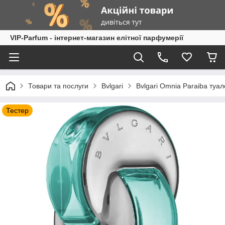
VIP-Parfum - інтернет-магазин елітної парфумерії
Товари та послуги
Bvlgari
Bvlgari Omnia Paraiba туа
Тестер