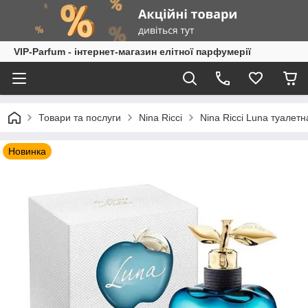
VIP-Parfum - інтернет-магазин елітної парфумерії
Товари та послуги
Nina Ricci
Nina Ricci Luna туалетна
Новинка