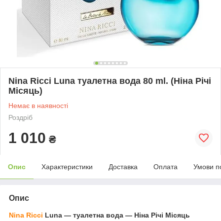
Nina Ricci Luna туалетна вода 80 ml. (Ніна Річі
Місяць)
Немає в наявності
Роздріб
1 010
₴
Опис
Характеристики
Доставка
Оплата
Умови п
Опис
Nina Ricci
Luna ― туалетна вода — Ніна Річі Місяць