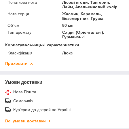
Початкова нота
Лісові ягоди, Тангерин,
Лайм, Апельсиновий колір
Нота серця
Жасмин, Карамель,
Безсмертник, Груша
Об`єм
80 мл
Тип аромату
Східні (Орієнтальні),
Гурманські
Користувальницькі характеристики
Класифікація
Люкс
Приховати
Умови доставки
Нова Пошта
Самовивіз
Кур'єром до дверей по Україні
Всі умови доставки