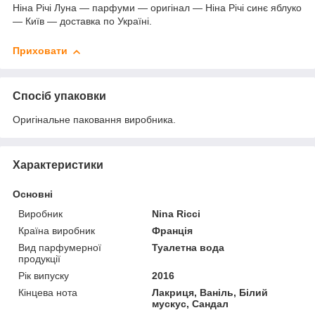
Ніна Річі Луна — парфуми — оригінал — Ніна Річі синє яблуко
— Київ — доставка по Україні.
Приховати
Спосіб упаковки
Оригінальне паковання виробника.
Характеристики
Основні
Виробник
Nina Ricci
Країна виробник
Франція
Вид парфумерної
Туалетна вода
продукції
Рік випуску
2016
Кінцева нота
Лакриця, Ваніль, Білий
мускус, Сандал