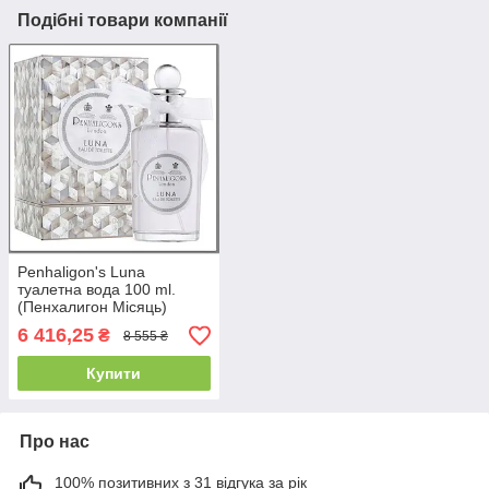
Подібні товари компанії
Penhaligon's Luna
туалетна вода 100 ml.
(Пенхалигон Місяць)
6 416,25
₴
8 555 ₴
Купити
Про нас
100% позитивних з 31 відгука за рік