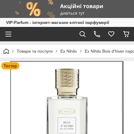
VIP-Parfum - інтернет-магазин елітної парфумерії
Товари та послуги
Ex Nihilo
Ex Nihilo Bois d'hiver п
Тестер