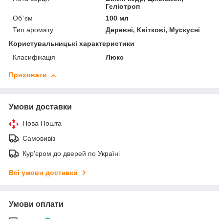
Геліотроп
Об`єм
100 мл
Тип аромату
Деревні, Квіткові, Мускусні
Користувальницькі характеристики
Класифікація
Люкс
Приховати
Умови доставки
Нова Пошта
Самовивіз
Кур'єром до дверей по Україні
Всі умови доставки
Умови оплати