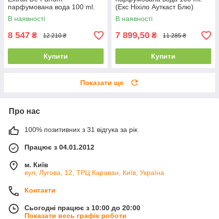
парфумована вода 100 ml.
(Екс Ніхіло Ауткаст Блю)
(Екс Ніхило Флер Наркотик
В наявності
В наявності
Екстракт)
8 547
7 899,50
₴
₴
12 210 ₴
11 285 ₴
Купити
Купити
Показати ще
Про нас
100% позитивних з 31 відгука за рік
Працює з 04.01.2012
м. Київ
вул, Лугова, 12, ТРЦ Караван, Київ, Україна
Контакти
Сьогодні працює з 10:00 до 20:00
Показати весь графік роботи