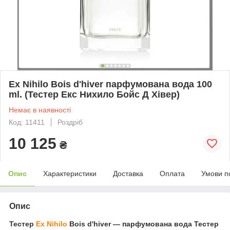
Ex Nihilo Bois d'hiver парфумована вода 100
ml. (Тестер Екс Нихило Бойс Д Хівер)
Немає в наявності
Код: 11411
Роздріб
10 125
₴
Опис
Характеристики
Доставка
Оплата
Умови п
Опис
Тестер
Ex Nihilo
Bois d'hiver ― парфумована вода Тестер