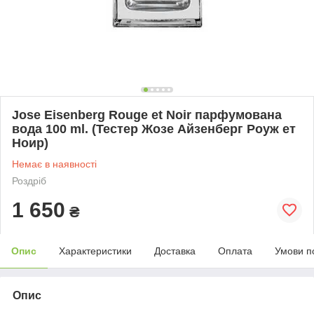
Jose Eisenberg Rouge et Noir парфумована
вода 100 ml. (Тестер Жозе Айзенберг Роуж ет
Ноир)
Немає в наявності
Роздріб
1 650
₴
Опис
Характеристики
Доставка
Оплата
Умови п
Опис