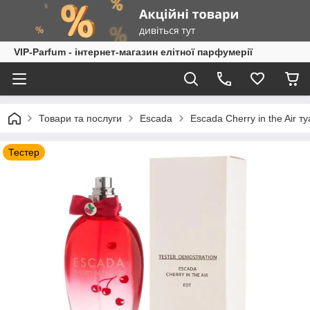
VIP-Parfum - інтернет-магазин елітної парфумерії
Товари та послуги
Escada
Escada Cherry in the Air т
Тестер