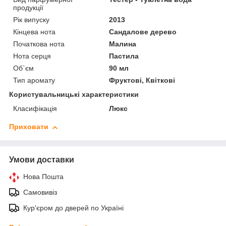
продукції
Рік випуску
2013
Кінцева нота
Сандалове дерево
Початкова нота
Малина
Нота серця
Пастила
Об`єм
90 мл
Тип аромату
Фруктові, Квіткові
Користувальницькі характеристики
Класифікація
Люкс
Приховати
Умови доставки
Нова Пошта
Самовивіз
Кур'єром до дверей по Україні