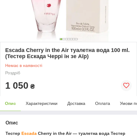
Escada Cherry in the Air туалетна вода 100 ml.
(Тестер Ескада Черрі ін зе Аїр)
Немає в наявності
Роздріб
1 050
₴
Опис
Характеристики
Доставка
Оплата
Умови п
Опис
Тестер
Escada
Cherry in the Air ― туалетна вода Тестер