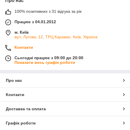
Про нас
100% позитивних з 31 відгука за рік
Працює з 04.01.2012
м. Київ
вул, Лугова, 12, ТРЦ Караван, Київ, Україна
Контакти
Сьогодні працює з 09:00 до 20:00
Показати весь графік роботи
Про нас
Контакти
Доставка та оплата
Графік роботи