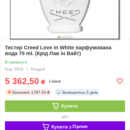
Тестер Creed Love in White парфумована
вода 75 ml. (Крід Лав ін Вайт)
В наявності
Код: 9936
Роздріб
5 362,50
₴
7 150 ₴
Економія
1787.50 ₴
Залишилось
5 днів
Купити
або
Купити з