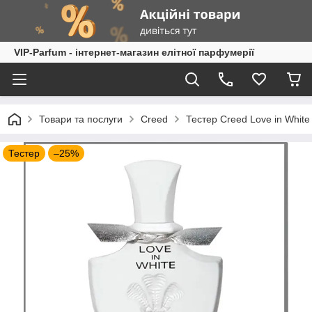
VIP-Parfum - інтернет-магазин елітної парфумерії
Товари та послуги
Creed
Тестер Creed Love in White
Тестер
–25%