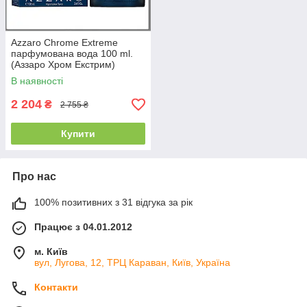
Azzaro Chrome Extreme
парфумована вода 100 ml.
(Аззаро Хром Екстрим)
В наявності
2 204
₴
2 755 ₴
Купити
Про нас
100% позитивних з 31 відгука за рік
Працює з 04.01.2012
м. Київ
вул, Лугова, 12, ТРЦ Караван, Київ, Україна
Контакти