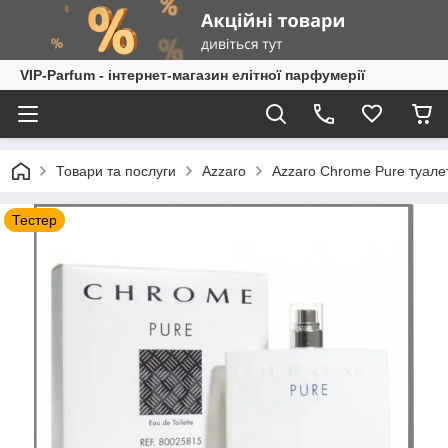
VIP-Parfum - інтернет-магазин елітної парфумерії
Товари та послуги
Azzaro
Azzaro Chrome Pure туале
Тестер