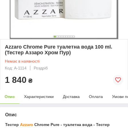
Azzaro Chrome Pure туалетна вода 100 ml.
(Тестер Аззаро Хром Пур)
Немає в наявності
Код: A-1114
Роздріб
1 840
₴
Опис
Характеристики
Доставка
Оплата
Умови п
Опис
Тестер
Azzaro
Chrome Pure - туалетна вода - Тестер