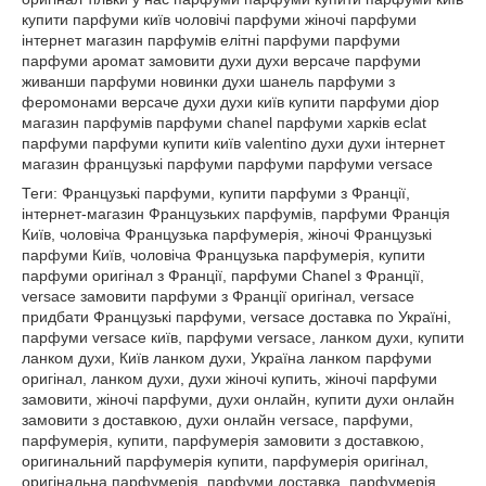
купити парфуми київ чоловічі парфуми жіночі парфуми
інтернет магазин парфумів елітні парфуми парфуми
парфуми аромат замовити духи духи версаче парфуми
живанши парфуми новинки духи шанель парфуми з
феромонами версаче духи духи київ купити парфуми діор
магазин парфумів парфуми chanel парфуми харків eclat
парфуми парфуми купити київ valentino духи духи інтернет
магазин французькі парфуми парфуми парфуми versace
Теги: Французькі парфуми, купити парфуми з Франції, інтернет-магазин Французьких парфумів, парфуми Франція Київ, чоловіча Французька парфумерія, жіночі Французькі парфуми Київ, чоловіча Французька парфумерія, купити парфуми оригінал з Франції, парфуми Chanel з Франції, versace замовити парфуми з Франції оригінал, versace придбати Французькі парфуми, versace доставка по Україні, парфуми versace київ, парфуми versace, ланком духи, купити ланком духи, Київ ланком духи, Україна ланком парфуми оригінал, ланком духи, духи жіночі купить, жіночі парфуми замовити, жіночі парфуми, духи онлайн, купити духи онлайн замовити з доставкою, духи онлайн versace, парфуми, парфумерія, купити, парфумерія замовити з доставкою, оригинальний парфумерія купити, парфумерія оригінал, оригінальна парфумерія, парфуми доставка, парфумерія подарунок парфумерія, Новий Рік, парфуми nina ricci духи, сальвадор дали духи, духи армані купити, парфуми армані замовити, парфуми армані доставка, парфуми армані парфуми дешево, безкоштовна доставка парфуми дешево з безкоштовною доставкою по україні парфуми дешево брокард парфуми дешево парфуми дніпропетровськ, доставка парфуми дніпропетровськ, ніна річі парфуми замовити з доставкою, ніна річі духи, купити парфуми кензо, купити з доставкою додому, парфуми кензо з доставкою в офіс парфуми кензо безкоштовно, парфуми кензо безкоштовно, купити парфуми кензо в подарунок, парфуми туалетна вода купити, парфуми україна, парфуми україна, парфуми чоловічі купити з доставкою, парфуми чоловічі на подарунок парфуми чоловічі, кращий аромат, хіт сезону парфуми чоловічі, купити парфуми чоловічі з доставкою додому, парфуми чоловічі Франція, парфуми чоловічі центр, парфуми чоловічі київ, парфуми чоловічі львів, чоловічі парфуми, парфумерія відгуки, парфуми з франції, аромат Франції, аромат оригінал Франція, Французька парфумерія, аромат Французьких парфумів, купити аромат, хто знає аромат парфумів Шанель, хто знає аромат парфумів Шанель, інтернет магазин парфуми Шанель, купити туалетну воду, французькі парфуми, парфумерія, одеса парфумерія, одеса купити, парфумерія одеса, замовити парфумерія одеса, доставка парфумерія, одеса парфумерія, одеса доставка парфумерія, одеса парфумерія, в одесі парфумерія, київ купити парфумерію, інтернет магазин парфумерії україна продаж парфумерії, парфумерія і косметика, парфуми україна, парфумерія інтернет магазин, парфумерія україна, магазин парфумерії, інтернет магазин парфумерії в україні, парфумерія, парфуми парфуми україна інтернет магазин парфумерії, елітна парфумерія, магазини парфумерії, магазин київ дешева парфумерія елітна парфумерія україна, елітна парфумерія, елітна парфумерія, парфуми купити парфуми в україні, елітна парфумерія-інтернет магазин парфумерії, парфуми, ціни на парфумерію інтернет магазин, парфумерія в києві, парфумерія київ, елітна парфумерія-інтернет магазин BROCARD, французька парфумерія, купити парфуми, купити парфумерію, купити дешево духи в Брокарді, купити парфуми Французькі, купити парфуми з Франції, купити дешево парфуми на подарунок, купити духи з доставкою клієнту, придбати парфуми і доставити подарунок одержувачу, купити косметику з доставкою по Україні, купити парфумерію в україні, каталог парфумерії, магазини парфумерії Брокард, київ парфумерія, в україні інтернет магазин парфумерії парфуми київ, ціни духи в україні, парфуми ів роше інтернет магазин, київ парфуми, парфумерія в україні, інтернет магазин косметики та парфумерії, інтернет магазин київ Брокард, французька косметика, парфумерія та косметика, інтернет магазин елітної парфумерії київ, елітна парфумерія, парфуми, жіноча туалетна вода україна, жіноча парфумерія, косметика київ, туалетна вода чоловіча, туалетна вода жіноча, туалетна вода елітна, туалетна вода Діор, туалетна вода Шанель Київ, Крістіан Діор туалетна вода Україна, туалетна вода Брокард, туалетна вода елітна чоловіча, туалетна вода доставка по Києву, туалетна вода на подарунок туалетна вода замовити з доставкою по Україні парфуми купити чоловічі парфуми парфуми парфуми косметика і парфюмерія парфуми Київ парфуми Харків парфуми Днипропетровс доставка духів парфуми купити дорого парфуми оригінал Брокард парфуми оригінал тільки у нас парфуми парфуми купити парфуми київ купити парфуми київ чоловічі парфуми жіночі парфуми інтернет магазин парфумів елітні парфуми парфуми парфуми аромат замовити парфуми, духи версаче духи, живанши парфуми новинки духи шанель парфуми з феромонами версаче духи, духи київ купити парфуми діор, магазин парфумів парфуми chanel духи, харків eclat духи, парфуми купити, київ valentino духи, духи інтернет магазин французькі духи, парфуми парфуми versace versace замовити, парфуми versace купити, парфуми versace доставка по Україні, парфуми versace, київ парфуми versace, ланком парфуми купи, ланком парфуми Київ, ланком парфуми Україна, ланком парфуми оригінал ланком духи, духи жіночі купити жіночі парфуми замовити парфуми жіночі духи онлайн купити духи онлайн замовити з доставкою духи онлайн versace парфуми парфуми купити парфумерія замовити з доставкою оригинальний парфумерія купити парфуми оригінал парфумерія оригінальна парфумерія доставка парфумерія подарунок парфумерія Новий Рік, парфуми nina ricci парфуми сальвадор дали, парфуми, духи армані купити парфуми армані замовити парфуми армані доставка парфуми армані парфуми дешево безкоштовна доставка духи, дешево з безкоштовною доставкою по україні парфуми дешево, брокард парфуми дешево, парфуми дніпропетровськ, доставка парфуми дніпропетровськ, ніна річі парфуми замовити з доставкою, ніна річі парфуми купити парфуми, кензо купити з доставкою додому, парфуми кензо з доставкою в офіс, парфуми кензо безкоштовно, парфуми кензо безкоштовно купити парфуми, кензо в подарунок парфуми туалетна вода купити, духи україна парфуми україна парфуми чоловічі купити з доставкою парфуми чоловічі на подарунок парфуми чоловічі кращий аромат хіт сезону парфуми чоловічі купити парфуми чоловічі з доставкою додому парфуми чоловічі троєщина парфуми чоловічі центр парфуми чоловічі київ парфуми чоловічі львів парфуми чоловічі парфуми відгуки духи з франції аромат аромат аромат аромат парфумів купити аромат хто знає аромат парфумів хто знає аромат парфуму інтернет магазин парфуми купити туалетну воду французькі парфуми, парфумерія одеса парфумерія одеса купити парфумерія одеса замовити парфумерія одеса доставка парфумерія одеса парфумерія одеса доставка парфумерія одеса парфумерія в одесі парфумерія київ купити парфумерію інтернет магазин парфумерії україна продаж парфумерії парфумерія і косметика, парфуми україна косметика парфумерія інтернет магазин косметики парфумерія україна магазин парфумерії та косметики косметика інтернет магазин парфумерії в україні косметика та парфумерія, парфуми парфуми україна інтернет магазин парфумерії та косметики елітна косметика магазини парфумерія магазин косметики косметика київ дешева парфумерія елітна парфумерія україна елітна парфумерія оптом парфумерія та косметика оптом косметика лореаль купити парфуми в україні косметика інтернет магазин косметика оптом парфуми ціни інтернет магазин косметики київ косметика парфумерія київ елітна парфумерія та косметика косметика ів роше інтернет магазин косметика французька парфумерія косметика купити парфуми купити парфуми купити дешево купити парфуми Французькі придбати парфуми з Франції дешево купити парфуми на подарунок купити парфуми з доставкою клієнту придбати парфуми і доставити подарунок одержувачу купити косметику з доставкою по Україні купити парфумерію в україні каталог парфумерії магазини парфумерії київ парфумерія в україні інтернет магазин косметики та парфумерії духи київ ціни духи в україні парфуми ів роше інтернет магазин київ косметика парфуми опт парфумерія в україні інтернет магазин косметики та парфумерії інтернет магазин київ косметика французька косметика парфумерія та косметика інтернет магазину косметика і парфюмерія київ елітна косметика та парфумерія туалетна вода україна парфумерія та косметика київ туалетна вода туалетна вода туалетна вода туалетна вода туалетна вода Київ туалетна вода Україна туалетна вода Брокард туалетна вода туалетна вода доставка по Києву туалетна вода на подарунок туалетна вода замовити з доставкою по Україні парфуми купити чоловічі парфуми парфуми парфуми косметика і парфюмерія парфуми Київ парфуми Харків парфуми Днипропетровс доставка духів парфуми купити дорого парфуми оригінал Брокард парфуми оригінал тільки у нас парфуми парфуми купити парфуми київ купити парфуми київ чоловічі парфуми жіночі парфуми інтернет магазин парфумів елітні парфуми парфуми парфуми аромат замовити духи духи версаче парфуми живанши парфуми новинки духи шанель парфуми з феромонами версаче духи духи київ купити парфуми діор магазин парфумів парфуми chanel парфуми харків eclat парфуми парфуми купити київ valentino духи духи інтернет магазин французькі парфуми парфуми парфуми versace versace замовити парфуми versace купити парфуми versace доставка по Україні парфуми versace київ парфуми versace ланком парфуми купить ланком парфуми Київ ланком парфуми Україна ланком парфуми оригінал ланком духи духи жіночі купить духи жіночі замовити парфуми жіночі духи онлайн купити духи онлайн замовити з доставкою духи онлайн versace парфуми парфуми купити парфумерія замовити з доставкою оригинальний парфумерія купити парфуми оригінал парфумерія оригінальна парфумерія доставка парфумерія подарунок парфумерія Новий Рік парфуми nina ricci парфуми сальвадор дали духи духи армані купити парфуми армані замовити парфуми армані доставка духи армані парфуми дешево безкоштовна доставка парфуми дешево з безкоштовною доставкою по україні парфуми дешево брокард парфуми дешево парфуми дніпропетровськ доставка парфуми дніпропетровськ ніна річі парфуми замовити з доставкою ніна річі парфуми купити парфуми кензо купити з доставкою додому парфуми кензо з доставкою в офіс парфуми кензо безкоштовно парфуми кензо безкоштовно купити парфуми кензо в подарунок парфуми туалетна вода купити парфуми україна парфуми україна парфуми