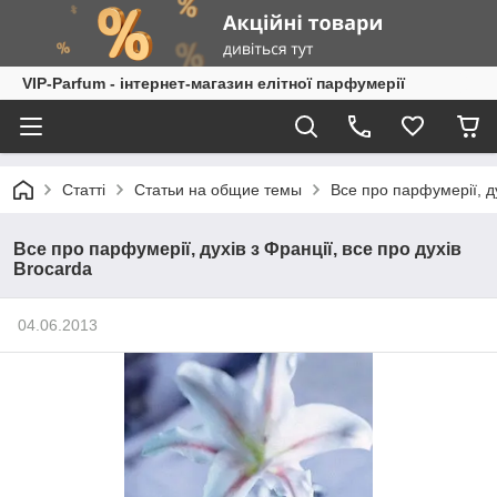
VIP-Parfum - інтернет-магазин елітної парфумерії
Статті
Статьи на общие темы
Все про парфумерії, ду
Все про парфумерії, духів з Франції, все про духів
Brocarda
04.06.2013