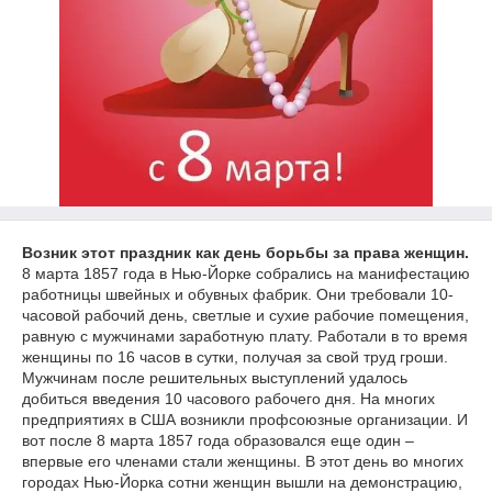
Возник этот праздник как день борьбы за права женщин.
8 марта 1857 года в Нью-Йорке собрались на манифестацию
работницы швейных и обувных фабрик. Они требовали 10-
часовой рабочий день, светлые и сухие рабочие помещения,
равную с мужчинами заработную плату. Работали в то время
женщины по 16 часов в сутки, получая за свой труд гроши.
Мужчинам после решительных выступлений удалось
добиться введения 10 часового рабочего дня. На многих
предприятиях в США возникли профсоюзные организации. И
вот после 8 марта 1857 года образовался еще один –
впервые его членами стали женщины. В этот день во многих
городах Нью-Йорка сотни женщин вышли на демонстрацию,