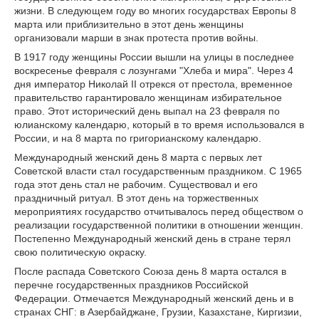
жизни. В следующем году во многих государствах Европы 8
марта или приблизительно в этот день женщины
организовали марши в знак протеста против войны.
В 1917 году женщины России вышли на улицы в последнее
воскресенье февраля с лозунгами "Хлеба и мира". Через 4
дня император Николай II отрекся от престола, временное
правительство гарантировало женщинам избирательное
право. Этот исторический день выпал на 23 февраля по
юлианскому календарю, который в то время использовался в
России, и на 8 марта по григорианскому календарю.
Международный женский день 8 марта с первых лет
Советской власти стал государственным праздником. С 1965
года этот день стал не рабочим. Существовал и его
праздничный ритуал. В этот день на торжественных
мероприятиях государство отчитывалось перед обществом о
реализации государственной политики в отношении женщин.
Постепенно Международный женский день в стране терял
свою политическую окраску.
После распада Советского Союза день 8 марта остался в
перечне государственных праздников Российской
Федерации. Отмечается Международный женский день и в
странах СНГ: в Азербайджане, Грузии, Казахстане, Киргизии,