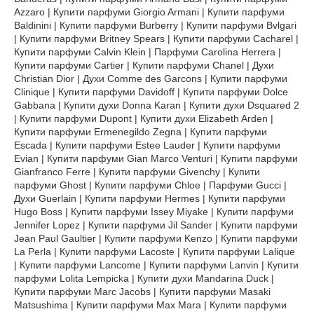
Azzaro | Купити парфуми Giorgio Armani | Купити парфуми
Baldinini | Купити парфуми Burberry | Купити парфуми Bvlgari
| Купити парфуми Britney Spears | Купити парфуми Cacharel |
Купити парфуми Calvin Klein | Парфуми Carolina Herrera |
Купити парфуми Cartier | Купити парфуми Chanel | Духи
Christian Dior | Духи Comme des Garcons | Купити парфуми
Clinique | Купити парфуми Davidoff | Купити парфуми Dolce
Gabbana | Купити духи Donna Karan | Купити духи Dsquared 2
| Купити парфуми Dupont | Купити духи Elizabeth Arden |
Купити парфуми Ermenegildo Zegna | Купити парфуми
Escada | Купити парфуми Estee Lauder | Купити парфуми
Evian | Купити парфуми Gian Marco Venturi | Купити парфуми
Gianfranco Ferre | Купити парфуми Givenchy | Купити
парфуми Ghost | Купити парфуми Chloe | Парфуми Gucci |
Духи Guerlain | Купити парфуми Hermes | Купити парфуми
Hugo Boss | Купити парфуми Issey Miyake | Купити парфуми
Jennifer Lopez | Купити парфуми Jil Sander | Купити парфуми
Jean Paul Gaultier | Купити парфуми Kenzo | Купити парфуми
La Perla | Купити парфуми Lacoste | Купити парфуми Lalique
| Купити парфуми Lancome | Купити парфуми Lanvin | Купити
парфуми Lolita Lempicka | Купити духи Mandarina Duck |
Купити парфуми Marc Jacobs | Купити парфуми Masaki
Matsushima | Купити парфуми Max Mara | Купити парфуми