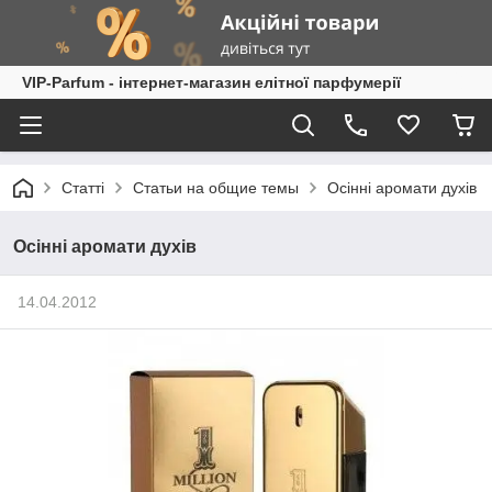
VIP-Parfum - інтернет-магазин елітної парфумерії
Статті
Статьи на общие темы
Осінні аромати духів
Осінні аромати духів
14.04.2012