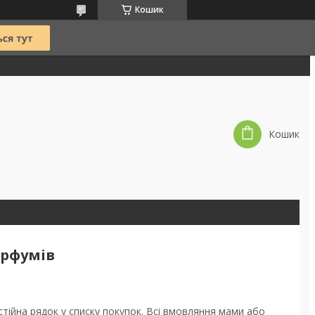
Кошик
Кошик
арфумів
стійна рядок у списку покупок. Всі вмовляння мами або