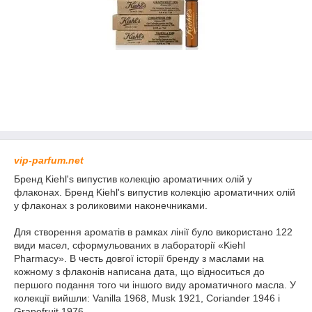
vip-parfum.net
Бренд Kiehl's випустив колекцію ароматичних олій у
флаконах. Бренд Kiehl's випустив колекцію ароматичних олій
у флаконах з роликовими наконечниками.
Для створення ароматів в рамках лінії було використано 122
види масел, сформульованих в лабораторії «Kiehl
Pharmacy». В честь довгої історії бренду з маслами на
кожному з флаконів написана дата, що відноситься до
першого подання того чи іншого виду ароматичного масла. У
колекції вийшли: Vanilla 1968, Musk 1921, Coriander 1946 і
Grapefruit 1976.