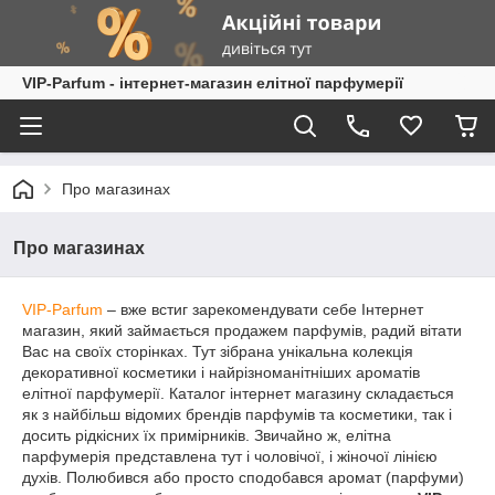
VIP-Parfum - інтернет-магазин елітної парфумерії
Про магазинах
Про магазинах
VIP-Parfum
– вже встиг зарекомендувати себе Інтернет
магазин, який займається продажем парфумів, радий вітати
Вас на своїх сторінках. Тут зібрана унікальна колекція
декоративної косметики і найрізноманітніших ароматів
елітної парфумерії. Каталог інтернет магазину складається
як з найбільш відомих брендів парфумів та косметики, так і
досить рідкісних їх примірників. Звичайно ж, елітна
парфумерія представлена тут і чоловічої, і жіночої лінією
духів. Полюбився або просто сподобався аромат (парфуми)